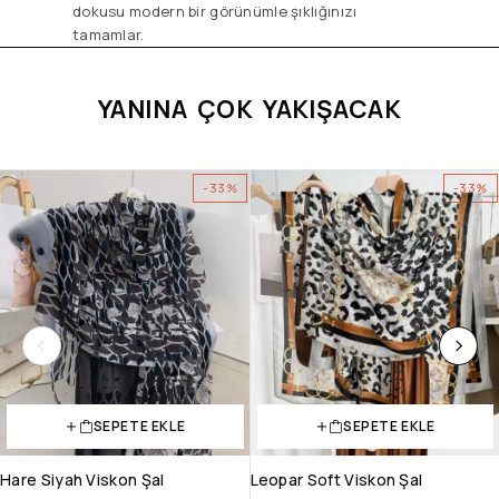
dokusu modern bir görünümle şıklığınızı
tamamlar.
YANINA ÇOK YAKIŞACAK
-33%
-33%
SEPETE EKLE
SEPETE EKLE
Hare Siyah Viskon Şal
Leopar Soft Viskon Şal