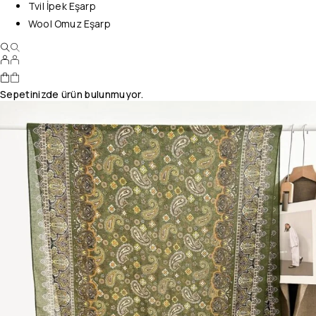
Tvil İpek Eşarp
Wool Omuz Eşarp
Sepetinizde ürün bulunmuyor.