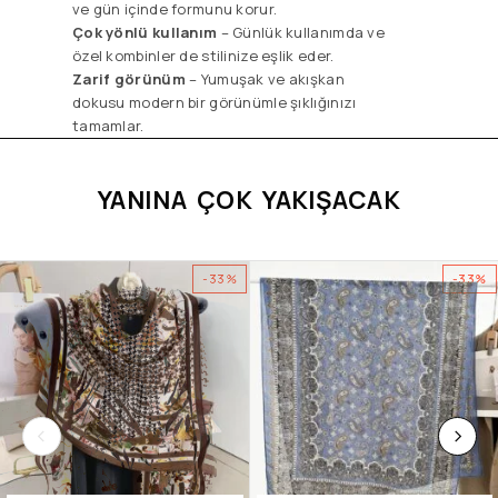
ve gün içinde formunu korur.
Çok yönlü kullanım
– Günlük kullanımda ve
özel kombinler de stilinize eşlik eder.
Zarif görünüm
– Yumuşak ve akışkan
dokusu modern bir görünümle şıklığınızı
tamamlar.
YANINA ÇOK YAKIŞACAK
-33%
-33%