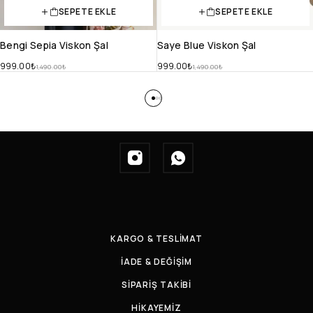
SEPETE EKLE
SEPETE EKLE
Bengi Sepia Viskon Şal
Saye Blue Viskon Şal
999.00
₺
999.00
₺
1,490.00
₺
1,490.00
₺
KARGO & TESLİMAT
İADE & DEĞİŞİM
SİPARİŞ TAKİBİ
HİKAYEMİZ