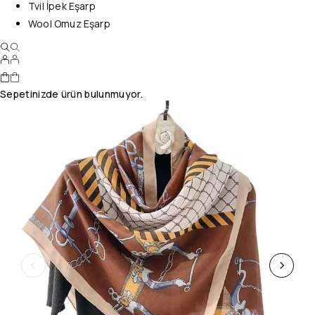
Tvil İpek Eşarp
Wool Omuz Eşarp
Sepetinizde ürün bulunmuyor.