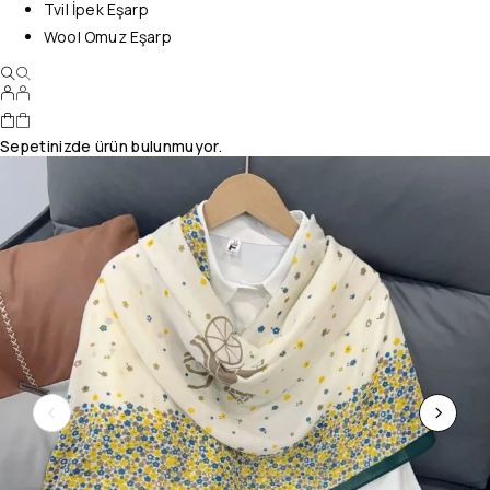
Tvil İpek Eşarp
Wool Omuz Eşarp
Sepetinizde ürün bulunmuyor.