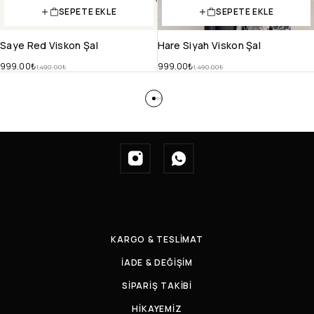
SEPETE EKLE
SEPETE EKLE
Saye Red Viskon Şal
Hare Siyah Viskon Şal
999.00
₺
999.00
₺
1,490.00
₺
1,490.00
₺
KARGO & TESLİMAT
İADE & DEĞİŞİM
SİPARİŞ TAKİBİ
HİKAYEMİZ