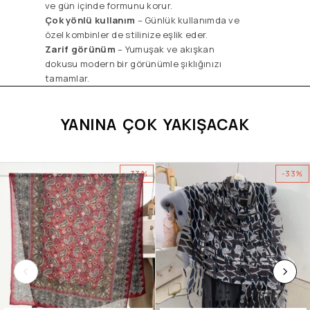
ve gün içinde formunu korur.
Çok yönlü kullanım
– Günlük kullanımda ve
özel kombinler de stilinize eşlik eder.
Zarif görünüm
– Yumuşak ve akışkan
dokusu modern bir görünümle şıklığınızı
tamamlar.
YANINA ÇOK YAKIŞACAK
-33%
-33%