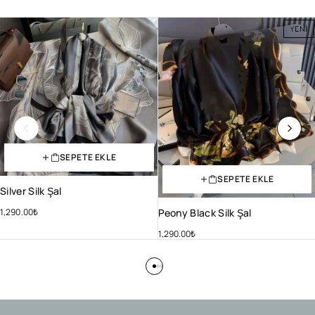
YENI
SEPETE EKLE
SEPETE EKLE
Silver Silk Şal
1,290.00
₺
Peony Black Silk Şal
1,290.00
₺