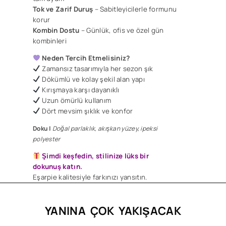
Tok ve Zarif
Duruş
– Sabitleyicilerle formunu
korur
Kombin Dostu
– Günlük, ofis ve özel gün
kombinleri
Neden Tercih Etmelisiniz?
Zamansız tasarımıyla her sezon şık
Dökümlü ve kolay şekil alan yapı
​Kırışmaya karşı dayanıklı
Uzun ömürlü kullanım
Dört mevsim şıklık ve konfor
Doku |
Doğal parlaklık, akışkan yüzey, ipeksi
polyester
Şimdi keşfedin, stilinize lüks bir
dokunuş katın.
Eşarpie kalitesiyle farkınızı yansıtın.
YANINA ÇOK YAKIŞACAK