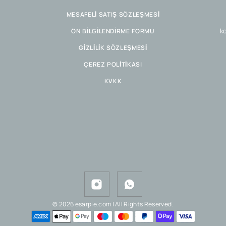
MESAFELİ SATIŞ SÖZLEŞMESİ
ko
ÖN BİLGİLENDİRME FORMU
GİZLİLİK SÖZLEŞMESİ
ÇEREZ POLİTİKASI
KVKK
© 2026 esarpie.com | All Rights Reserved.