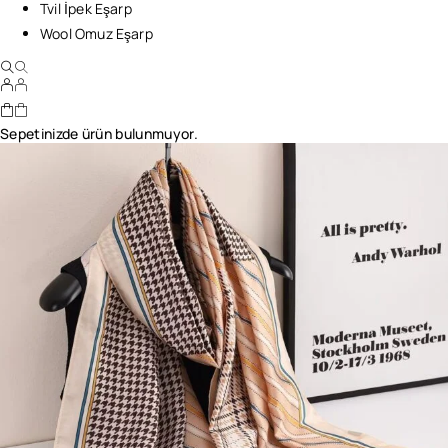
Tvil İpek Eşarp
Wool Omuz Eşarp
Sepetinizde ürün bulunmuyor.