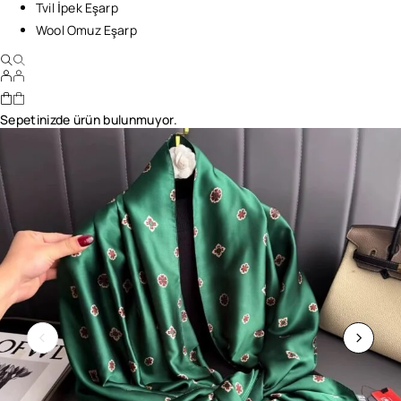
Tvil İpek Eşarp
Wool Omuz Eşarp
Sepetinizde ürün bulunmuyor.