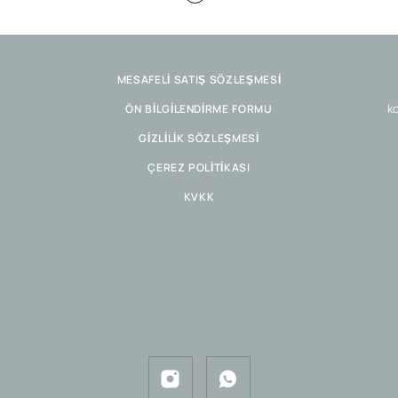
MESAFELİ SATIŞ SÖZLEŞMESİ
ko
ÖN BİLGİLENDİRME FORMU
GİZLİLİK SÖZLEŞMESİ
ÇEREZ POLİTİKASI
KVKK