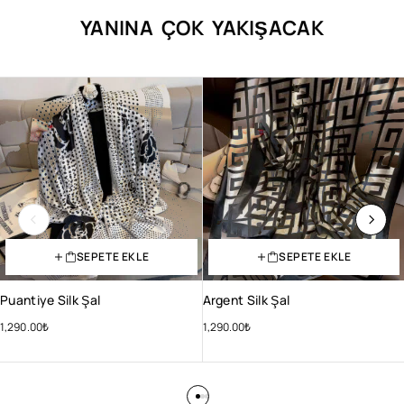
YANINA ÇOK YAKIŞACAK
SEPETE EKLE
SEPETE EKLE
Puantiye Silk Şal
Argent Silk Şal
1,290.00
₺
1,290.00
₺