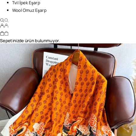
Tvil İpek Eşarp
Wool Omuz Eşarp
Sepetinizde ürün bulunmuyor.