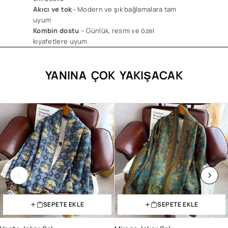
Akıcı ve tok
– Modern ve şık bağlamalara tam
uyum
Kombin dostu
– Günlük, resmi ve özel
kıyafetlere uyum
YANINA ÇOK YAKIŞACAK
SEPETE EKLE
SEPETE EKLE