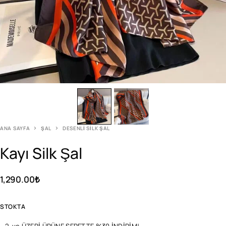
ANA SAYFA
ŞAL
DESENLI SILK ŞAL
Kayı Silk Şal
1,290.00
₺
STOKTA