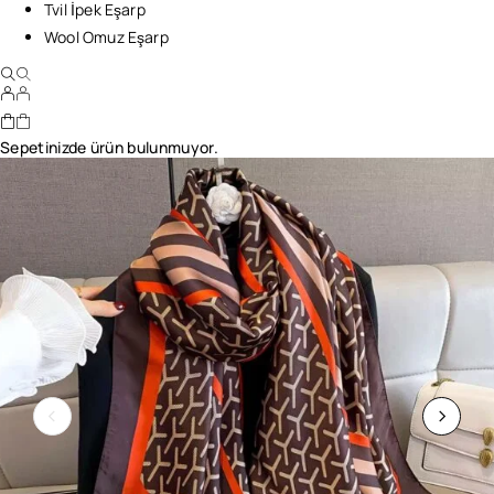
Tvil İpek Eşarp
Wool Omuz Eşarp
Sepetinizde ürün bulunmuyor.