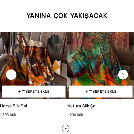
YANINA ÇOK YAKIŞACAK
SEPETE EKLE
SEPETE EKLE
Horse Silk Şal
Natura Silk Şal
1,390.00
₺
1,290.00
₺