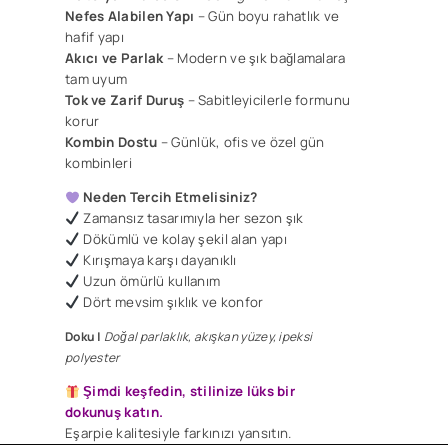
Nefes Alabilen Yapı
– Gün boyu rahatlık ve
hafif yapı
Akıcı ve Parlak
– Modern ve şık bağlamalara
tam uyum
Tok ve Zarif
Duruş
– Sabitleyicilerle formunu
korur
Kombin Dostu
– Günlük, ofis ve özel gün
kombinleri
Neden Tercih Etmelisiniz?
Zamansız tasarımıyla her sezon şık
Dökümlü ve kolay şekil alan yapı
​Kırışmaya karşı dayanıklı
Uzun ömürlü kullanım
Dört mevsim şıklık ve konfor
Doku |
Doğal parlaklık, akışkan yüzey, ipeksi
polyester
Şimdi keşfedin, stilinize lüks bir
dokunuş katın.
Eşarpie kalitesiyle farkınızı yansıtın.