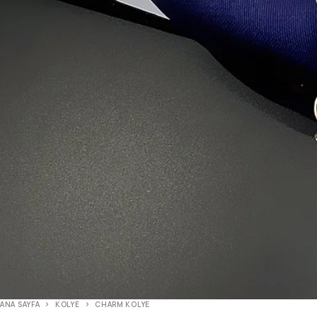
ANA SAYFA
KOLYE
CHARM KOLYE