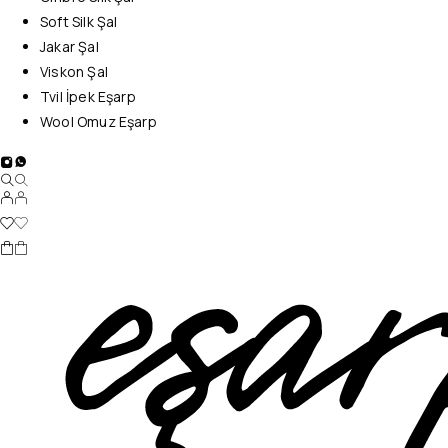
Soft Silk Şal
Jakar Şal
Viskon Şal
Tvil İpek Eşarp
Wool Omuz Eşarp