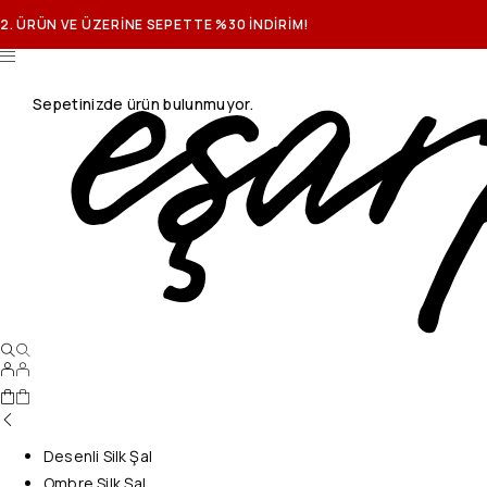
2. ÜRÜN VE ÜZERİNE SEPETTE %30 İNDİRİM!
Sepetinizde ürün bulunmuyor.
Desenli Silk Şal
Ombre Silk Şal