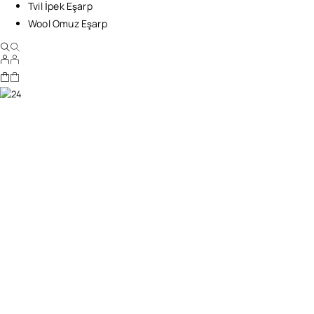
Tvil İpek Eşarp
Wool Omuz Eşarp