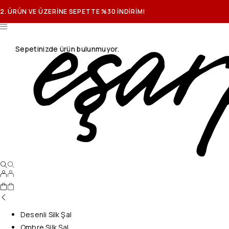
2. ÜRÜN VE ÜZERİNE SEPETTE %30 İNDİRİM!
Sepetinizde ürün bulunmuyor.
Desenli Silk Şal
Ombre Silk Şal