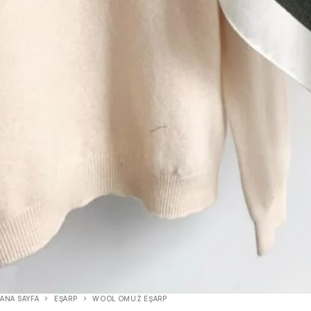
ANA SAYFA
EŞARP
WOOL OMUZ EŞARP