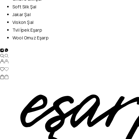
Soft Silk Şal
Jakar Şal
Viskon Şal
Tvil İpek Eşarp
Wool Omuz Eşarp