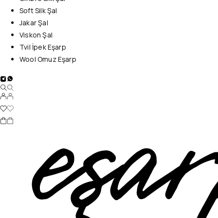
Soft Silk Şal
Jakar Şal
Viskon Şal
Tvil İpek Eşarp
Wool Omuz Eşarp