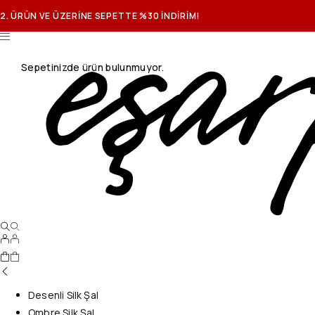
2. ÜRÜN VE ÜZERİNE SEPETTE %30 İNDİRİM!
Sepetinizde ürün bulunmuyor.
Desenli Silk Şal
Ombre Silk Şal