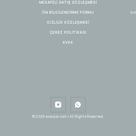
MESAFELİ SATIŞ SÖZLEŞMESİ
ko
ÖN BİLGİLENDİRME FORMU
GİZLİLİK SÖZLEŞMESİ
ÇEREZ POLİTİKASI
KVKK
© 2026 esarpie.com | All Rights Reserved.