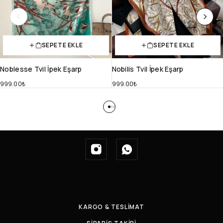
SEPETE EKLE
SEPETE EKLE
Noblesse Tvil İpek Eşarp
Nobilis Tvil İpek Eşarp
999.00
₺
999.00
₺
KARGO & TESLİMAT