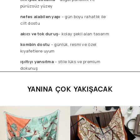
pürüzsüz yüzey
nefes alabilen yapı
– gün boyu rahatlık ile
cilt dostu
akıcı ve tok duruş
– kolay şekil alan tasarım
kombin dostu
– günlük, resmi ve özel
kıyafetlere uyum
ışıltıyı yansıtma
– stile lüks ve premium
dokunuş
YANINA ÇOK YAKIŞACAK