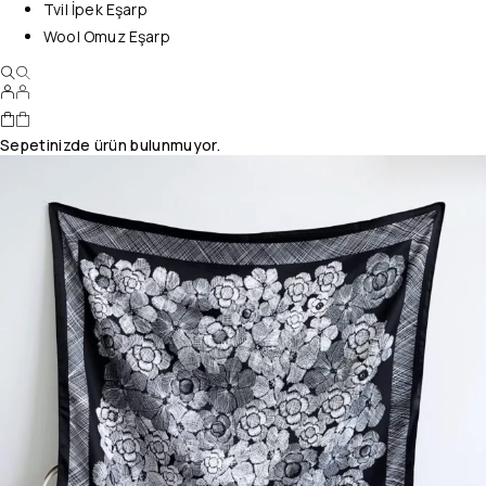
Tvil İpek Eşarp
Wool Omuz Eşarp
Sepetinizde ürün bulunmuyor.