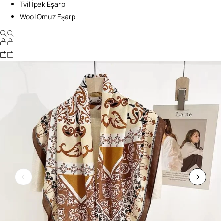
Tvil İpek Eşarp
Wool Omuz Eşarp