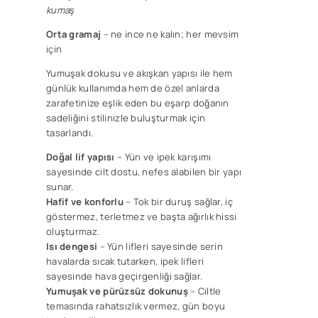
kumaş
Orta gramaj
– ne ince ne kalın; her mevsim
için
Yumuşak dokusu ve akışkan yapısı ile hem
günlük kullanımda hem de özel anlarda
zarafetinize eşlik eden bu eşarp doğanın
sadeliğini stilinizle buluşturmak için
tasarlandı.
Doğal lif yapısı
– Yün ve ipek karışımı
sayesinde cilt dostu, nefes alabilen bir yapı
sunar.
Hafif ve konforlu
– Tok bir duruş sağlar, iç
göstermez, terletmez ve başta ağırlık hissi
oluşturmaz.
Isı dengesi
– Yün lifleri sayesinde serin
havalarda sıcak tutarken, ipek lifleri
sayesinde hava geçirgenliği sağlar.
Yumuşak ve pürüzsüz dokunuş
– Ciltle
temasında rahatsızlık vermez, gün boyu