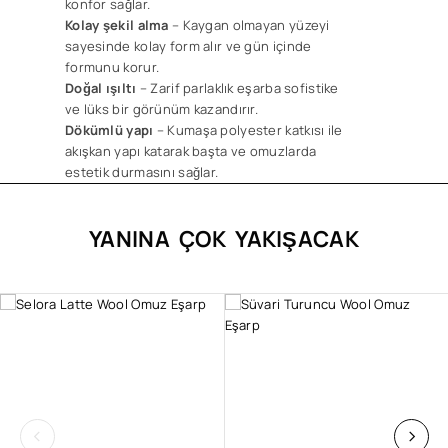
konfor sağlar.
Kolay şekil alma
– Kaygan olmayan yüzeyi
sayesinde kolay form alır ve gün içinde
formunu korur.
Doğal ışıltı
– Zarif parlaklık eşarba sofistike
ve lüks bir görünüm kazandırır.
Dökümlü yapı
– Kumaşa polyester katkısı ile
akışkan yapı katarak başta ve omuzlarda
estetik durmasını sağlar.
YANINA ÇOK YAKIŞACAK