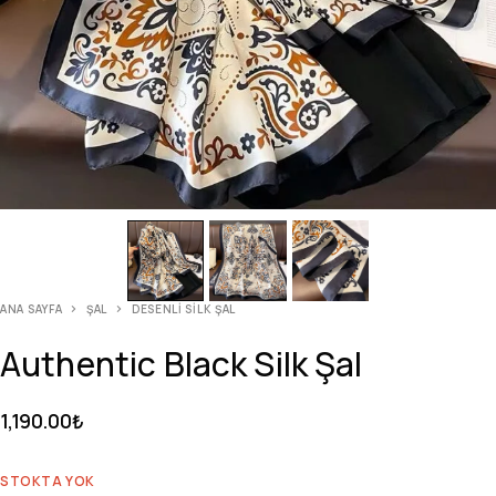
ANA SAYFA
ŞAL
DESENLI SILK ŞAL
Authentic Black Silk Şal
1,190.00
₺
STOKTA YOK