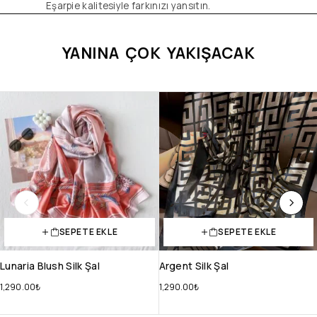
Eşarpie kalitesiyle farkınızı yansıtın.
YANINA ÇOK YAKIŞACAK
SEPETE EKLE
SEPETE EKLE
Lunaria Blush Silk Şal
Argent Silk Şal
1,290.00
₺
1,290.00
₺