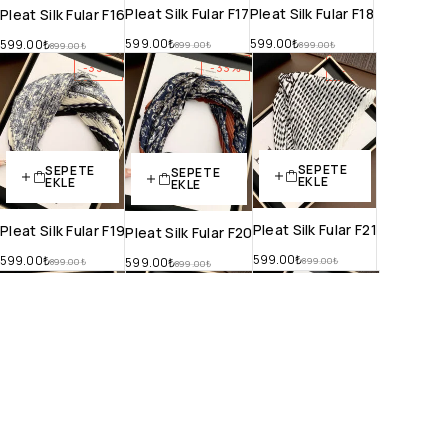
Pleat Silk Fular F17
Pleat Silk Fular F18
Pleat Silk Fular F16
599.00
₺
599.00
₺
599.00
₺
899.00
₺
899.00
₺
899.00
₺
-33%
-33%
-33%
SEPETE
SEPETE
SEPETE
EKLE
EKLE
EKLE
Pleat Silk Fular F21
Pleat Silk Fular F19
Pleat Silk Fular F20
599.00
₺
599.00
₺
599.00
₺
899.00
₺
899.00
₺
899.00
₺
-33%
-33%
-33%
SEPETE
SEPETE
SEPETE
EKLE
EKLE
EKLE