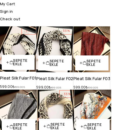
My Cart
Sign in
Check out
-33%
-33%
-33%
SEPETE
SEPETE
SEPETE
EKLE
EKLE
EKLE
Pleat Silk Fular F01
Pleat Silk Fular F02
Pleat Silk Fular F03
599.00
₺
599.00
₺
599.00
₺
899.00
₺
899.00
₺
899.00
₺
-33%
-33%
-33%
SEPETE
SEPETE
SEPETE
EKLE
EKLE
EKLE