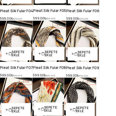
Pleat Silk Fular F05
Pleat Silk Fular F04
Pleat Silk Fular F06
599.00
₺
599.00
₺
599.00
₺
899.00
₺
899.00
₺
899.00
₺
-33%
-33%
-33%
SEPETE
SEPETE
SEPETE
EKLE
EKLE
EKLE
Pleat Silk Fular F07
Pleat Silk Fular F08
Pleat Silk Fular F09
599.00
₺
599.00
₺
599.00
₺
899.00
₺
899.00
₺
899.00
₺
-33%
-33%
-33%
SEPETE
SEPETE
SEPETE
EKLE
EKLE
EKLE