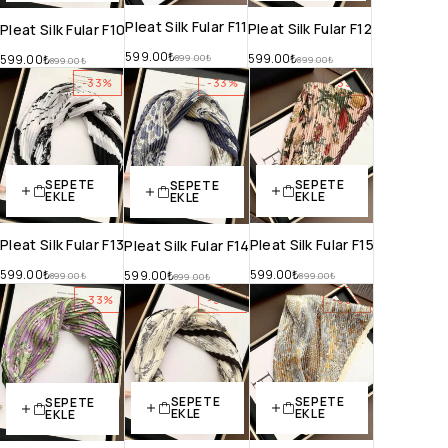
Pleat Silk Fular F11
Pleat Silk Fular F12
Pleat Silk Fular F10
599.00
₺
599.00
₺
599.00
₺
899.00
₺
899.00
₺
899.00
₺
-33%
-33%
-33%
SEPETE
SEPETE
SEPETE
EKLE
EKLE
EKLE
Pleat Silk Fular F13
Pleat Silk Fular F15
Pleat Silk Fular F14
599.00
₺
599.00
₺
599.00
₺
899.00
₺
899.00
₺
899.00
₺
-33%
-33%
-33%
SEPETE
SEPETE
SEPETE
EKLE
EKLE
EKLE